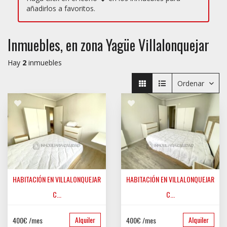
añadirlos a favoritos.
Inmuebles, en zona Yagüe Villalonquejar
Hay
2
inmuebles
Ordenar
HABITACIÓN EN VILLALONQUEJAR
HABITACIÓN EN VILLALONQUEJAR
C...
C...
YAGÜE VILLALONQUEJAR
YAGÜE VILLALONQUEJAR
Alquiler
Alquiler
400€ /mes
400€ /mes