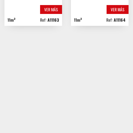
VER MÁS
VER MÁS
11m²
Ref:
A11163
11m²
Ref:
A11164