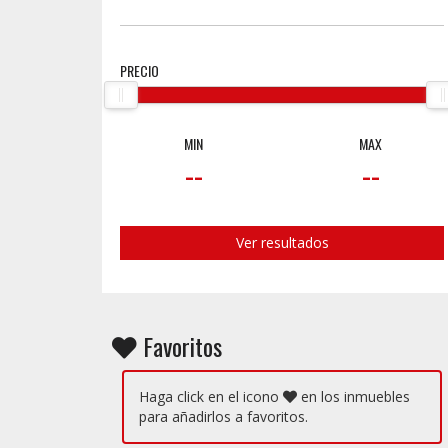
PRECIO
MIN
MAX
--
--
Ver resultados
Favoritos
Haga click en el icono
en los inmuebles
para añadirlos a favoritos.