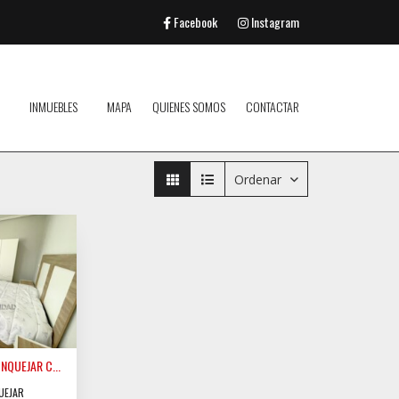
Facebook
Instagram
INMUEBLES
MAPA
QUIENES SOMOS
CONTACTAR
Ordenar
NQUEJAR C...
UEJAR