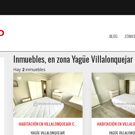
BLOG
ZONAS
Inmuebles, en zona Yagüe Villalonquejar
Hay
2
inmuebles
HABITACIÓN EN VILLALONQUEJAR C...
HABITACIÓN EN VILLALO
YAGÜE VILLALONQUEJAR
YAGÜE VILLALONQ