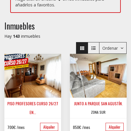
añadirlos a favoritos.
Inmuebles
Hay
143
inmuebles
Ordenar
PISO PROFESORES CURSO 26/27
JUNTO A PARQUE SAN AGUSTÍN.
EN...
ZONA SUR
GAMONAL-CAPISCOL
Alquiler
Alquiler
700€ /mes
850€ /mes