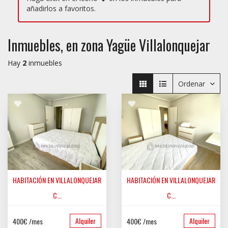
añadirlos a favoritos.
Inmuebles, en zona Yagüe Villalonquejar
Hay
2
inmuebles
Ordenar
HABITACIÓN EN VILLALONQUEJAR
HABITACIÓN EN VILLALONQUEJAR
C...
C...
YAGÜE VILLALONQUEJAR
YAGÜE VILLALONQUEJAR
Alquiler
Alquiler
400€ /mes
400€ /mes