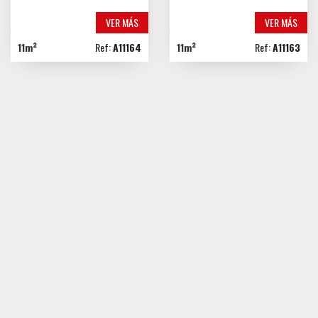
VER MÁS
VER MÁS
11m²
Ref:
A11164
11m²
Ref:
A11163