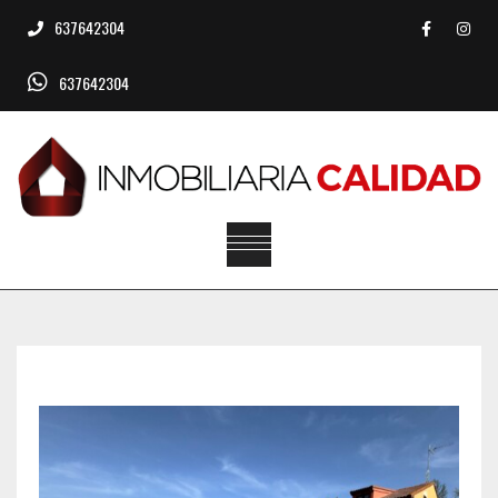
637642304
637642304