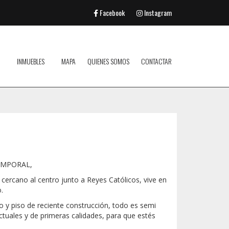
Facebook
Instagram
INMUEBLES
MAPA
QUIENES SOMOS
CONTACTAR
TEMPORAL,
cercano al centro junto a Reyes Católicos, vive en
o.
io y piso de reciente construcción, todo es semi
tuales y de primeras calidades, para que estés