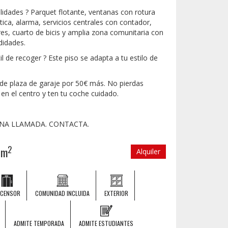
lidades ? Parquet flotante, ventanas con rotura
ca, alarma, servicios centrales con contador,
res, cuarto de bicis y amplia zona comunitaria con
odidades.
l de recoger ? Este piso se adapta a tu estilo de
 de plaza de garaje por 50€ más. No pierdas
n el centro y ten tu coche cuidado.
UNA LLAMADA. CONTACTA.
2
0m
Alquiler
SCENSOR
COMUNIDAD INCLUIDA
EXTERIOR
ADMITE TEMPORADA
ADMITE ESTUDIANTES