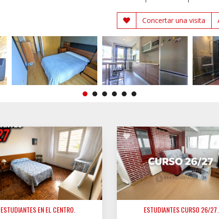
Concertar una visita
ESTUDIANTES EN EL CENTRO.
ESTUDIANTES CURSO 26/27.