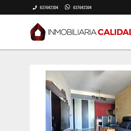
637642304
637642304