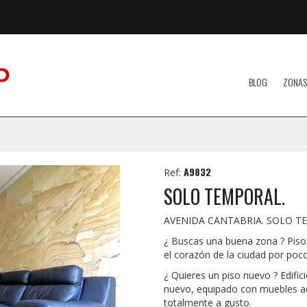
BLOG
ZONAS
A9832
Ref:
SOLO TEMPORAL.
AVENIDA CANTABRIA. SOLO 
¿ Buscas una buena zona ? Piso 
el corazón de la ciudad por poc
¿ Quieres un piso nuevo ? Edific
nuevo, equipado con muebles ac
totalmente a gusto.